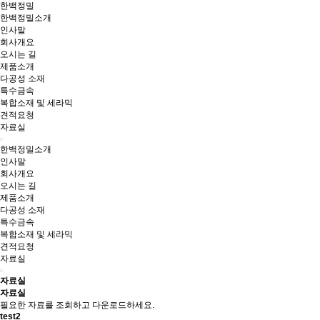
한백정밀
한백정밀소개
인사말
회사개요
오시는 길
제품소개
다공성 소재
특수금속
복합소재 및 세라믹
견적요청
자료실
한백정밀소개
인사말
회사개요
오시는 길
제품소개
다공성 소재
특수금속
복합소재 및 세라믹
견적요청
자료실
자료실
자료실
필요한 자료를 조회하고 다운로드하세요.
test2