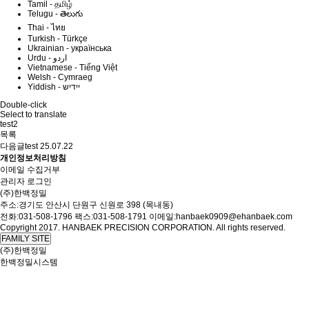
Tamil - தமிழ்
Telugu - తెలుగు
Thai - ไทย
Turkish - Türkçe
Ukrainian - українська
Vietnamese - Tiếng Việt
Welsh - Cymraeg
Yiddish - יידיש
Double-click
Select to translate
test2
목록
다음글
test
25.07.22
개인정보처리방침
이메일 수집거부
관리자 로그인
(주)한백정밀
주소:경기도 안산시 단원구 신원로 398 (목내동)
전화:031-508-1796
팩스:031-508-1791
이메일:hanbaek0909@ehanbaek.com
Copyright 2017. HANBAEK PRECISION CORPORATION. All rights reserved.
FAMILY SITE
(주)한백정밀
한백정밀시스템